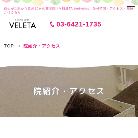
自由が丘駅から徒歩10分の整骨院｜VELETA bodyplus｜受付時間・アクセス・院紹
介はこちら
03-6421-1735
TOP
院紹介・アクセス
院紹介・アクセス