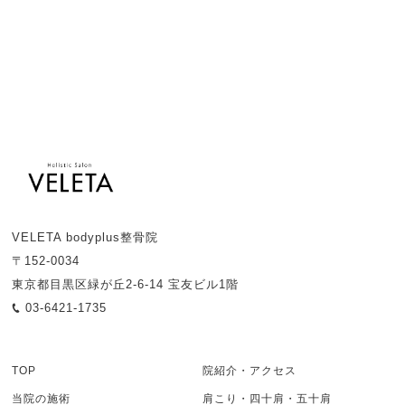
VELETA bodyplus整骨院
〒152-0034
東京都目黒区緑が丘2-6-14 宝友ビル1階
03-6421-1735
TOP
院紹介・アクセス
当院の施術
肩こり・四十肩・五十肩