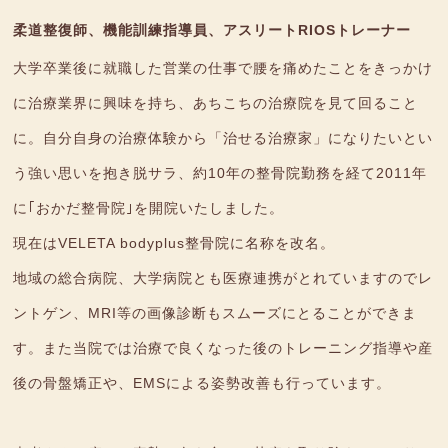
柔道整復師、機能訓練指導員、アスリートRIOSトレーナー
大学卒業後に就職した営業の仕事で腰を痛めたことをきっかけ
に治療業界に興味を持ち、あちこちの治療院を見て回ること
に。自分自身の治療体験から「治せる治療家」になりたいとい
う強い思いを抱き脱サラ、約10年の整骨院勤務を経て2011年
に｢おかだ整骨院｣を開院いたしました。
現在はVELETA bodyplus整骨院に名称を改名。
地域の総合病院、大学病院とも医療連携がとれていますのでレ
ントゲン、MRI等の画像診断もスムーズにとることができま
す。また当院では治療で良くなった後のトレーニング指導や産
後の骨盤矯正や、EMSによる姿勢改善も行っています。