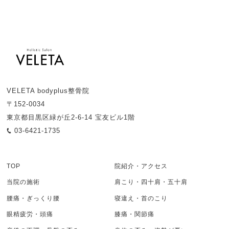
VELETA bodyplus整骨院
〒152-0034
東京都目黒区緑が丘2-6-14 宝友ビル1階
03-6421-1735
TOP
院紹介・アクセス
当院の施術
肩こり・四十肩・五十肩
腰痛・ぎっくり腰
寝違え・首のこり
眼精疲労・頭痛
膝痛・関節痛