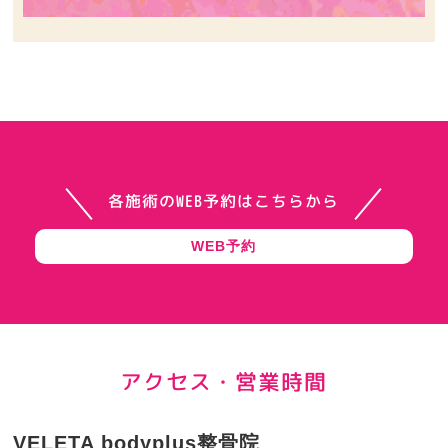
各施術のWEB予約はこちらから
WEB予約
アクセス・営業時間
VELETA bodyplus整骨院