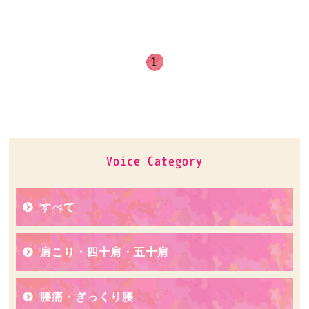
1
Voice Category
すべて
肩こり・四十肩・五十肩
腰痛・ぎっくり腰