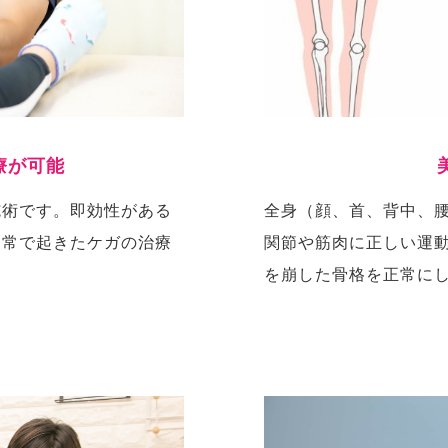
療が可能
施術です。即効性がある
全身（顔、首、背中、
日常で起きたケガの治療
関節や筋肉に正しい運
を崩した骨格を正常に