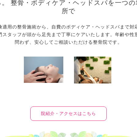
る。 整骨・ボディケア・ヘッドスパを一つの
所で
険適用の整骨施術から、自費のボディケア・ヘッドスパまで対
門スタッフが頭から足先まで丁寧にケアいたします。年齢や性
問わず、安心してご相談いただける整骨院です。
院紹介・アクセスはこちら