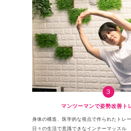
３
マンツーマンで姿勢改善ト
身体の構造、医学的な視点で作られたトレ
日々の生活で意識できなインナーマッスル