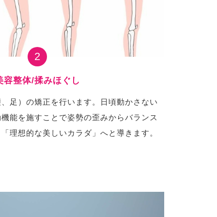
2
美容整体/揉みほぐし
腰、足）の矯正を行います。日頃動かさない
動機能を施すことで姿勢の歪みからバランス
し「理想的な美しいカラダ」へと導きます。