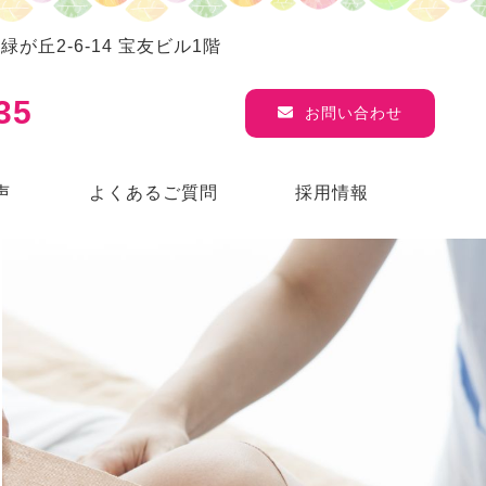
区緑が丘2-6-14 宝友ビル1階
35
お問い合わせ
声
よくあるご質問
採用情報