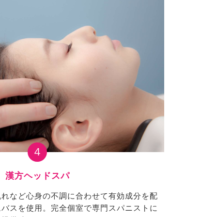
４
漢方ヘッドスパ
乱れなど心身の不調に合わせて有効成分を配
ムバスを使用。完全個室で専門スパニストに