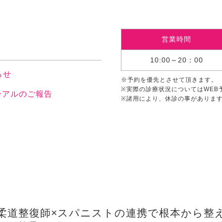
営業時間
10:00～20：00
らせ
※予約を優先とさせて頂きます。
※実際の診療状況についてはWEB
ーアルのご報告
※諸用により、休診の事がありま
柔道整復師×スパニストの連携で根本から整