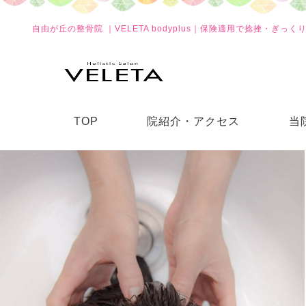
自由が丘の整骨院 ｜VELETA bodyplus｜保険適用で捻挫・ぎっ
TOP
院紹介・アクセス
当