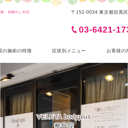
〒152-0034 東京都目黒
くり腰・肉離れに対応
03-6421-17
院の施術の特徴
症状別メニュー
お客様の
VELETA bodyplus
整骨院