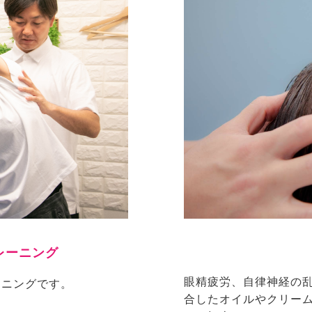
レーニング
眼精疲労、自律神経の
ーニングです。
合したオイルやクリー