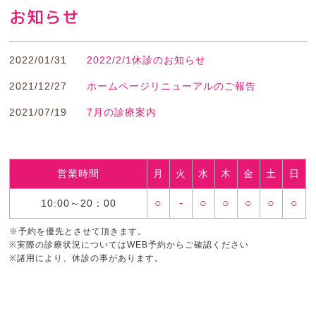
お知らせ
2022/01/31
2022/2/1休診のお知らせ
2021/12/27
ホームページリニューアルのご報告
2021/07/19
7月の診療案内
営業時間
月
火
水
木
金
土
日
○
-
○
○
○
○
○
10:00～20：00
※予約を優先とさせて頂きます。
※実際の診療状況についてはWEB予約からご確認ください
※諸用により、休診の事があります。