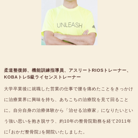
柔道整復師、機能訓練指導員、アスリートRIOSトレーナー、
KOBAトレS級ライセンストレーナー
大学卒業後に就職した営業の仕事で腰を痛めたことをきっかけ
に治療業界に興味を持ち、あちこちの治療院を見て回ること
に。自分自身の治療体験から「治せる治療家」になりたいとい
う強い思いを抱き脱サラ、約10年の整骨院勤務を経て2011年
に｢おかだ整骨院｣を開院いたしました。