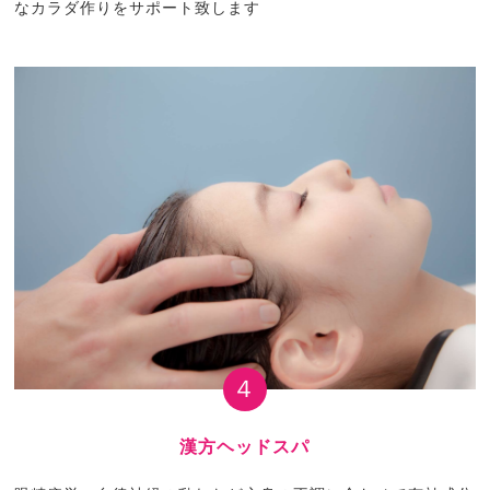
なカラダ作りをサポート致します
４
漢方ヘッドスパ