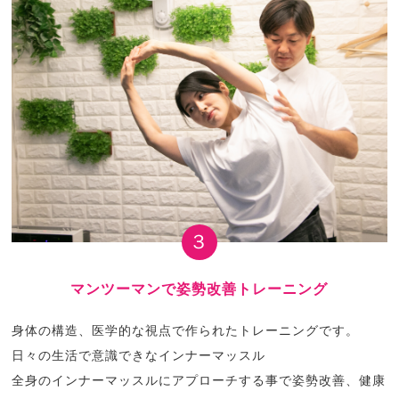
３
マンツーマンで姿勢改善トレーニング
身体の構造、医学的な視点で作られたトレーニングです。
日々の生活で意識できなインナーマッスル
全身のインナーマッスルにアプローチする事で姿勢改善、健康