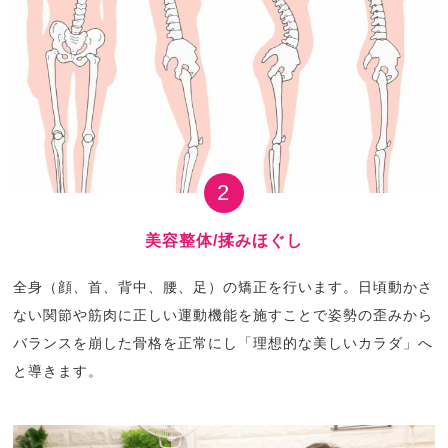
2
美容整体/揉みほぐし
全身（顔、首、背中、腰、足）の矯正を行います。日頃動かさ
ない関節や筋肉に正しい運動機能を施すことで姿勢の歪みから
バランスを崩した骨格を正常にし「理想的な美しいカラダ」へ
と導きます。